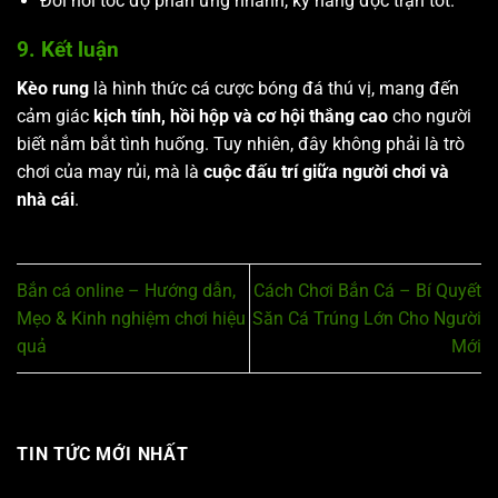
Đòi hỏi tốc độ phản ứng nhanh, kỹ năng đọc trận tốt.
9. Kết luận
Kèo rung
là hình thức cá cược bóng đá thú vị, mang đến
cảm giác
kịch tính, hồi hộp và cơ hội thắng cao
cho người
biết nắm bắt tình huống. Tuy nhiên, đây không phải là trò
chơi của may rủi, mà là
cuộc đấu trí giữa người chơi và
nhà cái
.
Bắn cá online – Hướng dẫn,
Cách Chơi Bắn Cá – Bí Quyết
Mẹo & Kinh nghiệm chơi hiệu
Săn Cá Trúng Lớn Cho Người
quả
Mới
TIN TỨC MỚI NHẤT