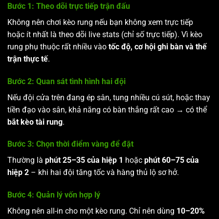
Bước 1: Theo dõi trực tiếp trận đấu
Không nên chơi kèo rung nếu bạn không xem trực tiếp
hoặc ít nhất là theo dõi live stats (chỉ số trực tiếp). Vì kèo
rung phụ thuộc rất nhiều vào
tốc độ, cơ hội ghi bàn và thế
trận thực tế
.
Bước 2: Quan sát tình hình hai đội
Nếu đội cửa trên đang ép sân, tung nhiều cú sút, hoặc thay
tiền đạo vào sân, khả năng có bàn thắng rất cao → có thể
bắt kèo tài rung
.
Bước 3: Chọn thời điểm vàng để đặt
Thường là
phút 25–35 của hiệp 1
hoặc
phút 60–75 của
hiệp 2
– khi hai đội tăng tốc và hàng thủ lộ sơ hở.
Bước 4: Quản lý vốn hợp lý
Không nên all-in cho một kèo rung. Chỉ nên dùng
10–20%