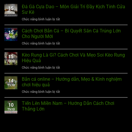
Đá Gà Cựa Dao – Môn Giải Trí Đầy Kịch Tính Cửa
15
Sư Kê
Th10
ở
Chức năng bình luận bị tắt
Đá
Gà
Cách Chơi Bắn Cá – Bí Quyết Săn Cá Trúng Lớn
15
Cựa
Cho Người Mới
Th10
Dao
ở
Chức năng bình luận bị tắt
–
Cách
Môn
Chơi
Kèo Rung Là Gì? Cách Chơi Và Mẹo Soi Kèo Rung
Giải
15
Bắn
Trí
Hiệu Quả
Th10
Cá
Đầy
ở
Chức năng bình luận bị tắt
–
Kịch
Kèo
Bí
Tính
Rung
Bắn cá online – Hướng dẫn, Mẹo & Kinh nghiệm
Quyết
Cửa
14
Là
Săn
chơi hiệu quả
Sư
Th10
Gì?
Cá
Kê
ở
Chức năng bình luận bị tắt
Cách
Trúng
Bắn
Chơi
Lớn
cá
Tiến Lên Miền Nam – Hướng Dẫn Cách Chơi
Và
Cho
10
online
Mẹo
Thắng Lớn
Người
Th10
–
Soi
Mới
Hướng
Kèo
dẫn,
Rung
Mẹo
Hiệu
&