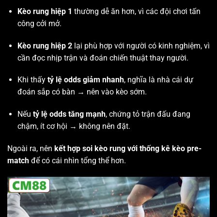
Kèo rung hiệp 1
thường dễ ăn hơn, vì các đội chơi tấn
công cởi mở.
Kèo rung hiệp 2
lại phù hợp với người có kinh nghiệm, vì
cần đọc nhịp trận và đoán chiến thuật thay người.
Khi thấy
tỷ lệ odds giảm nhanh
, nghĩa là nhà cái dự
đoán sắp có bàn → nên vào kèo sớm.
Nếu
tỷ lệ odds tăng mạnh
, chứng tỏ trận đấu đang
chậm, ít cơ hội → không nên đặt.
Ngoài ra, nên
kết hợp soi kèo rung với thống kê kèo pre-
match
để có cái nhìn tổng thể hơn.