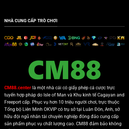
Quả
Kinh
nghiệm
chơi
hiệu
NHÀ CUNG CẤP TRÒ CHƠI
quả
CM88.center
là một nhà cái có giấy phép cá cược trực
tuyến hợp pháp do Isle of Man và Khu kinh tế Cagayan and
Freeport cấp. Phục vụ hơn 10 triệu người chơi, trực thuộc
Tổng bộ Liên Minh OKVIP có trụ sở tại Luân Đôn, Anh, sở
hữu đội ngũ nhân tài chuyên nghiệp đông đảo cung cấp
sản phẩm phục vụ chất lượng cao. CM88 đảm bảo không