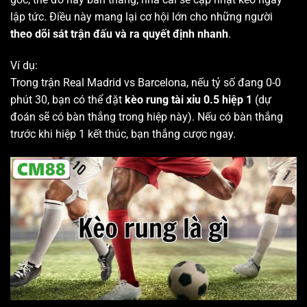
lập tức. Điều này mang lại cơ hội lớn cho những người
theo dõi sát trận đấu và ra quyết định nhanh
.
Ví dụ:
Trong trận Real Madrid vs Barcelona, nếu tỷ số đang 0-0
phút 30, bạn có thể đặt
kèo rung tài xỉu 0.5 hiệp 1
(dự
đoán sẽ có bàn thắng trong hiệp này). Nếu có bàn thắng
trước khi hiệp 1 kết thúc, bạn thắng cược ngay.