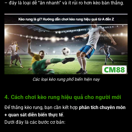
– đây là loại dễ “ăn nhanh” và ít rủi ro hơn kèo bàn thắng.
Các loại kèo rung phổ biến hiện nay
4. Cách chơi kèo rung hiệu quả cho người mới
Để thắng kèo rung, bạn cần kết hợp
phân tích chuyên môn
+ quan sát diễn biến thực tế
.
Dưới đây là các bước cơ bản: