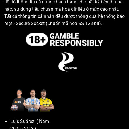
tiết lộ thông tin cá nhân khách hàng cho bất kỳ bên thứ ba
nào, sử dụng tiêu chuẩn mã hoá dữ liệu ở mức cao nhất.
Tất cả thông tin cá nhân đều được thông qua hệ thống bảo
mật - Secure Socket (Chuẩn mã hóa SS 128-bit).
Luis Suárez ( Năm
2025 - 2026)